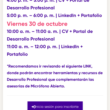
4:00 p. m. – 5:00 p. m. | CV + Portal de
Desarrollo Profesional
5:00 p. m. – 6:00 p. m. | LinkedIn + Portafolio
Viernes 30
de octubre
10:00 a. m. – 11:00 a. m. | CV + Portal de
Desarrollo Profesional
11:00 a. m. – 12:00 p. m. | LinkedIn +
Portafolio
*Recomendamos ir revisando el siguiente
LINK
,
donde podrán encontrar herramientas y recursos de
Desarrollo Profesional que complementarán las
asesorías de Micrófono Abierto.
Inicia sesión para inscribirte