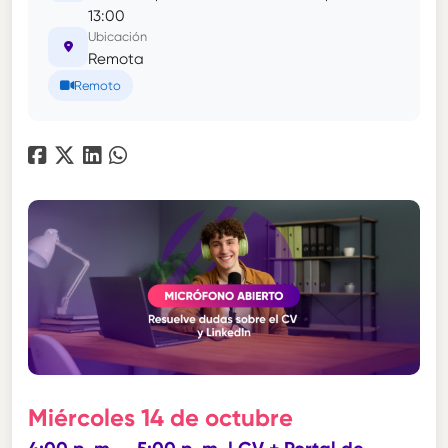
13:00
Ubicación
Remota
Remoto
Miércoles 14 de octubre