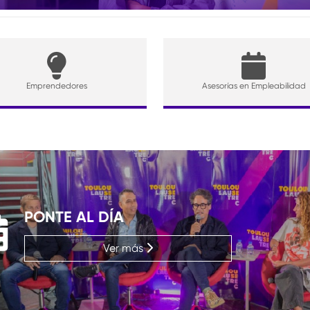
Emprendedores
Asesorías en Empleabilidad
PONTE AL DÍA
Ver más