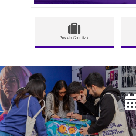
Postula Creativ@