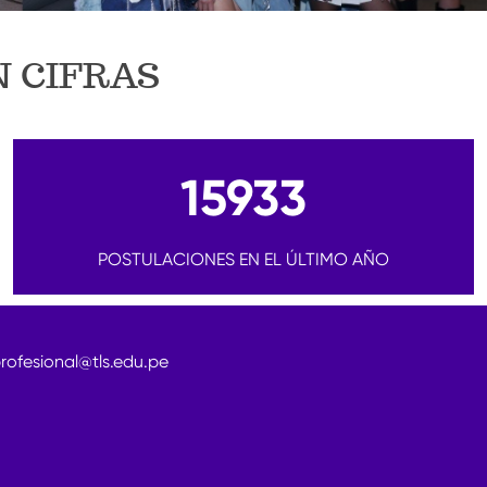
N CIFRAS
15933
POSTULACIONES EN EL ÚLTIMO AÑO
rofesional@tls.edu.pe