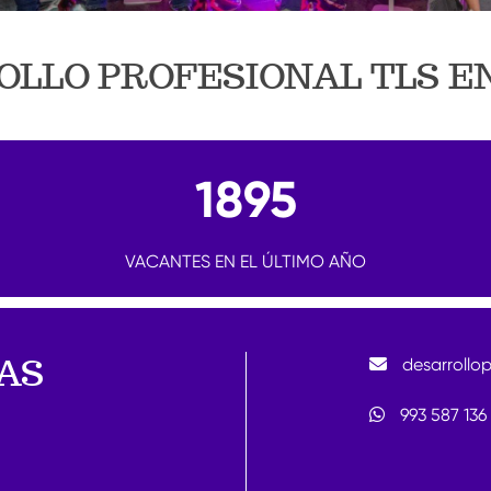
LLO PROFESIONAL TLS E
1895
VACANTES EN EL ÚLTIMO AÑO
MAS
desarrollop
993 587 136