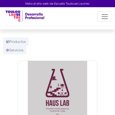
Visita el sitio web de Escuela Toulouse Lautrec
Productos
Servicios