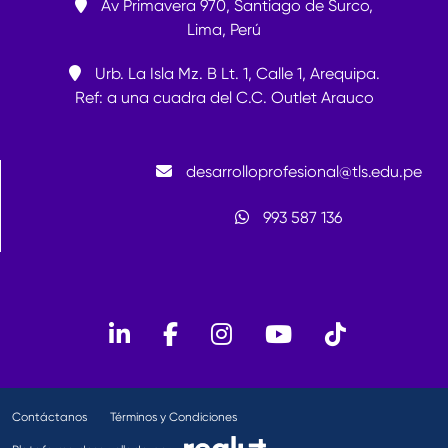
Av Primavera 970, Santiago de Surco,
Lima, Perú
Urb. La Isla Mz. B Lt. 1, Calle 1, Arequipa.
Ref: a una cuadra del C.C. Outlet Arauco
desarrolloprofesional@tls.edu.pe
993 587 136
Contáctanos
Términos y Condiciones