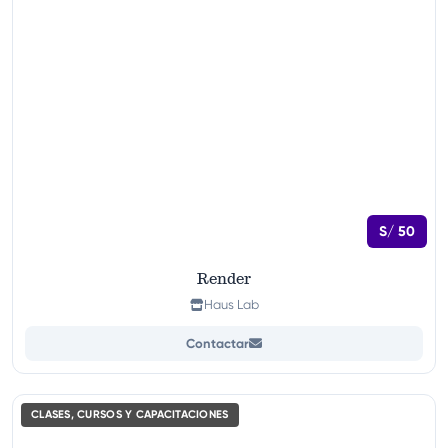
S/ 50
Render
Haus Lab
Contactar
CLASES, CURSOS Y CAPACITACIONES